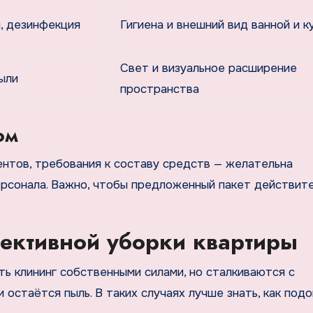
н, дезинфекция
Гигиена и внешний вид ванной и к
Свет и визуальное расширение
ыли
пространства
ом
нтов, требования к составу средств — желательна
ерсонала. Важно, чтобы предложенный пакет действит
фективной уборки квартиры
ть клининг собственными силами, но сталкиваются с
 остаётся пыль. В таких случаях лучше знать, как подо