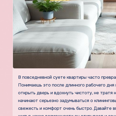
В повседневной суете квартиры часто превращаются в места, где уют и порядок уходят на второй план.
Понимаешь это после длинного рабочего дня 
открыть дверь и вдохнуть чистоту, не тратя 
начинают серьезно задумываться о клинингов
свежесть и комфорт очень быстро. Давайте в