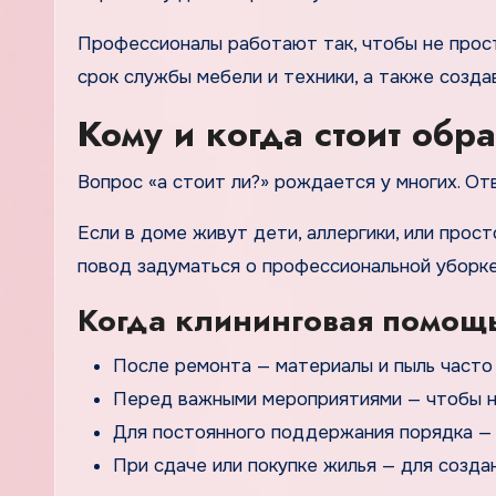
Профессионалы работают так, чтобы не просто
срок службы мебели и техники, а также созд
Кому и когда стоит об
Вопрос «а стоит ли?» рождается у многих. От
Если в доме живут дети, аллергики, или прос
повод задуматься о профессиональной уборке
Когда клининговая помощ
После ремонта — материалы и пыль часто
Перед важными мероприятиями — чтобы не
Для постоянного поддержания порядка — 
При сдаче или покупке жилья — для созда