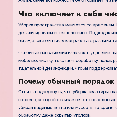
жилья, какие возможности он открывает и зач
Что включает в себя чи
Уборка пространства меняется со временем. 
детализированы и технологичны. Подход клини
окна», а систематическая работа с разными т
Основные направления включают удаление пыл
мебелью, чистку текстиля, обработку полов р
тщательной дезинфекции, чтобы поддерживать
Почему обычный порядок 
Стоить подчеркнуть, что уборка квартиры гла
процесс, который отличается от повседневно
убирая видимые пятна или мусор, в то время
обработку даже скрытых уголков.