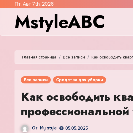
Перейти
Пт. Авг 7th, 2026
MstyleABC
к
содержимому
Главная страница
Все записи
Как освободить квар
Все записи
Средства для уборки
Как освободить квар
профессиональной
От
My style
05.05.2025