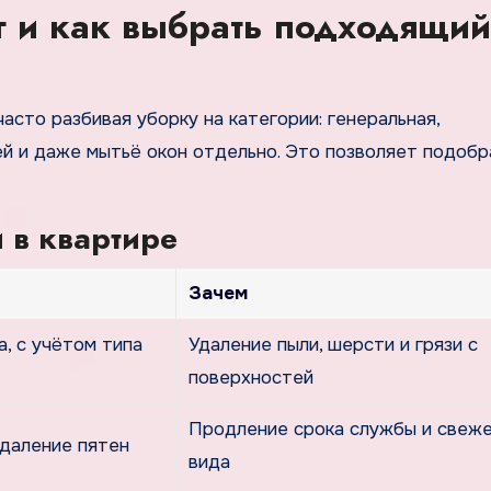
уг и как выбрать подходящий
сто разбивая уборку на категории: генеральная,
 и даже мытьё окон отдельно. Это позволяет подобра
 в квартире
Зачем
а, с учётом типа
Удаление пыли, шерсти и грязи с
поверхностей
Продление срока службы и свеж
удаление пятен
вида