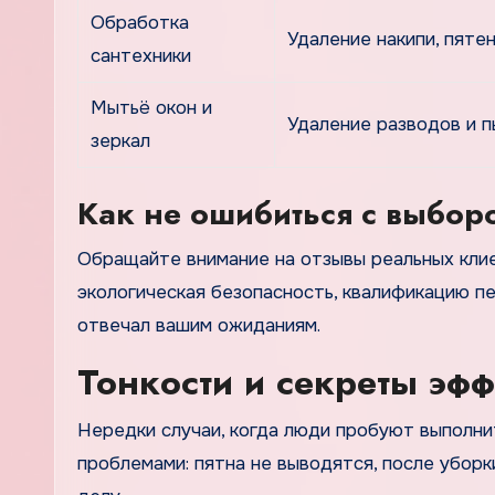
Обработка
Удаление накипи, пяте
сантехники
Мытьё окон и
Удаление разводов и п
зеркал
Как не ошибиться с выбор
Обращайте внимание на отзывы реальных клие
экологическая безопасность, квалификацию п
отвечал вашим ожиданиям.
Тонкости и секреты эф
Нередки случаи, когда люди пробуют выполни
проблемами: пятна не выводятся, после уборки