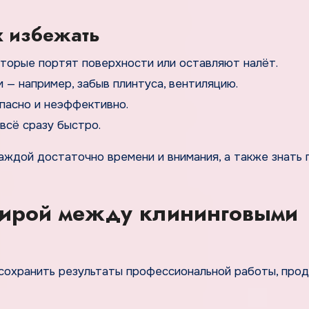
х избежать
торые портят поверхности или оставляют налёт.
— например, забыв плинтуса, вентиляцию.
пасно и неэффективно.
всё сразу быстро.
аждой достаточно времени и внимания, а также знать 
тирой между клининговыми
сохранить результаты профессиональной работы, про