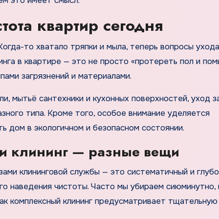
ем это имеет смысл.
стота квартир сегодня
Когда-то хватало тряпки и мыла, теперь вопросы уход
нга в квартире — это не просто «протереть пол и пом
ипами загрязнений и материалами.
и, мытьё сантехники и кухонных поверхностей, уход з
азного типа. Кроме того, особое внимание уделяется
 дом в экологичном и безопасном состоянии.
и клининг — разные вещи
зами клининговой службы — это систематичный и глубо
го наведения чистоты. Часто мы убираем сиюминутно,
 как комплексный клининг предусматривает тщательную