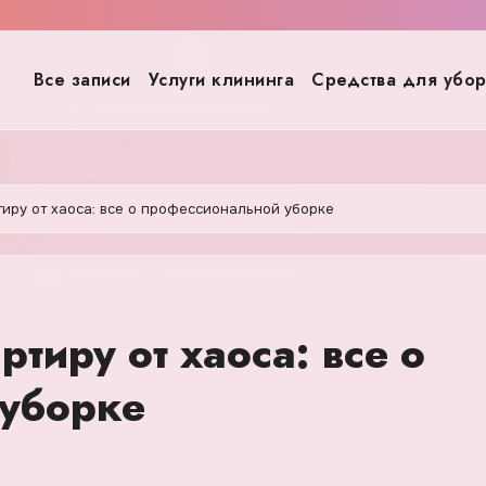
Все записи
Услуги клининга
Средства для убо
тиру от хаоса: все о профессиональной уборке
тиру от хаоса: все о
 уборке