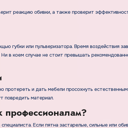
верит реакцию обивки, а также проверит эффективнос
ью губки или пульверизатора. Время воздействия за
я. Ни в коем случае не стоит превышать рекомендованн
и
но протереть и дать мебели просохнуть естественным
ут повредить материал.
 к профессионалам?
пециалиста. Если пятна застарелые, сильные или оби