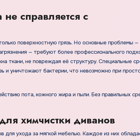
 не справляется с
только поверхностную грязь. Но основные проблемы —
 загрязнения — требуют более профессионального подх
кна ткани, не повреждая её структуру. Специальные с
зь и уничтожают бактерии, что невозможно при прост
йствию пота, кожного жира и пыли. Без правильных ср
 для химчистки диванов
 для ухода за мягкой мебелью. Каждое из них облада