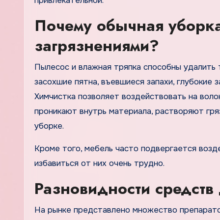
привлекательной.
Почему обычная уборка
загрязнениями?
Пылесос и влажная тряпка способны удалить 
засохшие пятна, въевшиеся запахи, глубокие
Химчистка позволяет воздействовать на воло
проникают внутрь материала, растворяют гря
уборке.
Кроме того, мебель часто подвергается возде
избавиться от них очень трудно.
Разновидности средств
На рынке представлено множество препаратов