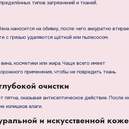
пределённых типов загрязнений и тканей.
ена наносится на обивку, после чего аккуратно втирае
те с грязью удаляются щёткой или пылесосом.
 вина, косметики или жира. Чаще всего имеет
рожного применения, чтобы не повредить ткань.
глубокой очистки
т пятна, оказывая антисептическое действие. После и
е излишков влаги.
туральной и искусственной кож