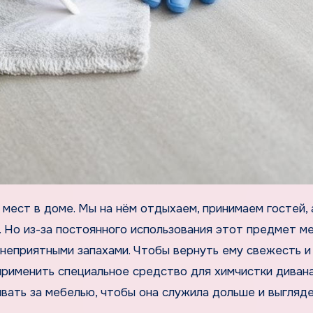
 Но из-за постоянного использования этот предмет м
 неприятными запахами. Чтобы вернуть ему свежесть и
применить специальное средство для химчистки дивана
ивать за мебелью, чтобы она служила дольше и выгляд