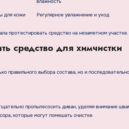
влажность
ы для кожи
Регулярное увлажнение и уход
чала протестировать средство на незаметном участке.
ть средство для химчистки
ко правильного выбора состава, но и последовательн
щательно пропылесосить диван, уделяя внимание шва
усора, которые могут помешать очистке.