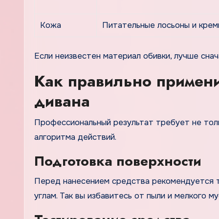
Кожа
Питательные лосьоны и крем
Если неизвестен материал обивки, лучше сна
Как правильно примени
дивана
Профессиональный результат требует не толь
алгоритма действий.
Подготовка поверхности
Перед нанесением средства рекомендуется т
углам. Так вы избавитесь от пыли и мелкого м