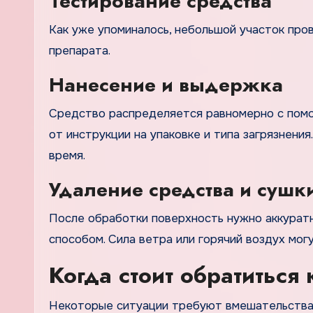
Тестирование средства
Как уже упоминалось, небольшой участок про
препарата.
Нанесение и выдержка
Средство распределяется равномерно с помощ
от инструкции на упаковке и типа загрязнени
время.
Удаление средства и сушк
После обработки поверхность нужно аккурат
способом. Сила ветра или горячий воздух мог
Когда стоит обратиться
Некоторые ситуации требуют вмешательства с