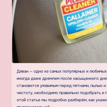
Диван — одно из самых популярных и любимых мест в доме. Мы на нём отдыхаем, принимаем гостей, а
иногда даже дремлем после насыщенного дня.
становится уязвимым перед пятнами, пылью и
чистоту, необходимо правильно подобрать и 
этой статье мы подробно разберём, как ухаж