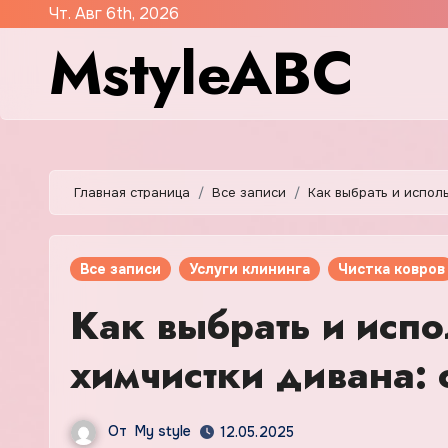
Перейти
Чт. Авг 6th, 2026
MstyleABC
к
содержимому
Главная страница
Все записи
Как выбрать и испол
Все записи
Услуги клининга
Чистка ковров
Как выбрать и испо
химчистки дивана: 
От
My style
12.05.2025