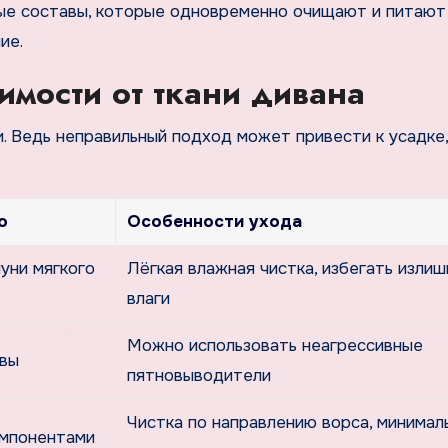
ые составы, которые одновременно очищают и питают
ие.
имости от ткани дивана
. Ведь неправильный подход может привести к усадке,
о
Особенности ухода
уни мягкого
Лёгкая влажная чистка, избегать изли
влаги
Можно использовать неагрессивные
авы
пятновыводители
Чистка по направлению ворса, минимал
омпонентами