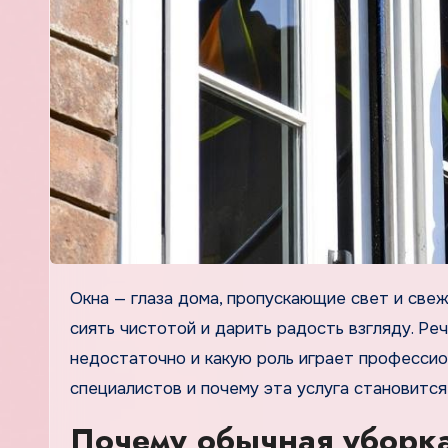
Окна — глаза дома, пропускающие свет и свежий воздух. Но, как и глаза, они нуждаются в уходе, чтобы
сиять чистотой и дарить радость взгляду. Ре
недостаточно и какую роль играет профессион
специалистов и почему эта услуга становится
Почему обычная уборка