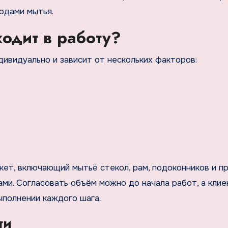
одами мытья.
ходит в работу?
ивидуально и зависит от нескольких факторов:
кет, включающий мытьё стекол, рам, подоконников и п
и. Согласовать объём можно до начала работ, а кли
ыполнении каждого шага.
ти