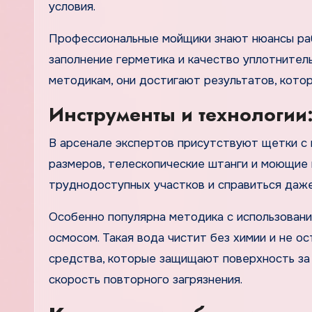
условия.
Профессиональные мойщики знают нюансы раб
заполнение герметика и качество уплотнител
методикам, они достигают результатов, котор
Инструменты и технологии:
В арсенале экспертов присутствуют щетки с 
размеров, телескопические штанги и моющие 
труднодоступных участков и справиться даже
Особенно популярна методика с использован
осмосом. Такая вода чистит без химии и не о
средства, которые защищают поверхность за
скорость повторного загрязнения.