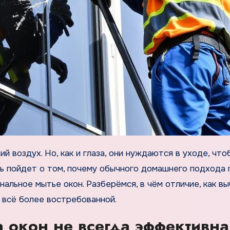
чь пойдет о том, почему обычного домашнего подхода
альное мытье окон. Разберёмся, в чём отличие, как в
 всё более востребованной.
 окон не всегда эффективна