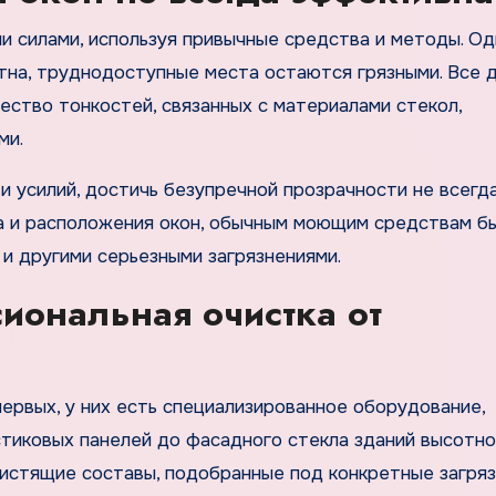
и силами, используя привычные средства и методы. Од
ятна, труднодоступные места остаются грязными. Все 
ество тонкостей, связанных с материалами стекол,
ми.
и усилий, достичь безупречной прозрачности не всегд
ма и расположения окон, обычным моющим средствам б
 и другими серьезными загрязнениями.
сиональная очистка от
ервых, у них есть специализированное оборудование,
стиковых панелей до фасадного стекла зданий высотно
чистящие составы, подобранные под конкретные загряз