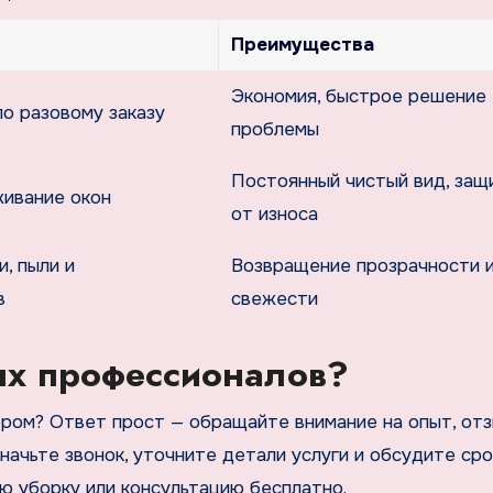
Преимущества
Экономия, быстрое решение
по разовому заказу
проблемы
Постоянный чистый вид, защ
ивание окон
от износа
, пыли и
Возвращение прозрачности 
в
свежести
ых профессионалов?
ором? Ответ прост — обращайте внимание на опыт, отз
начьте звонок, уточните детали услуги и обсудите сро
 уборку или консультацию бесплатно.