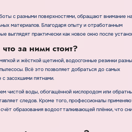
оты с разными поверхностями, обращают внимание н
ьных материалов. Благодаря опыту и отработанным
ые выглядят практически как новое окно после устано
 что за ними стоит?
мягкой и жёсткой щетиной, водосгонные резинки разн
пылесосы. Всё это позволяет добраться до самых
 с засохшими пятнами.
ием чистой воды, обогащённой кислородом или обратн
ставляет следов. Кроме того, профессионалы применяю
 счёт образования водоотталкивающей плёнки, что сн