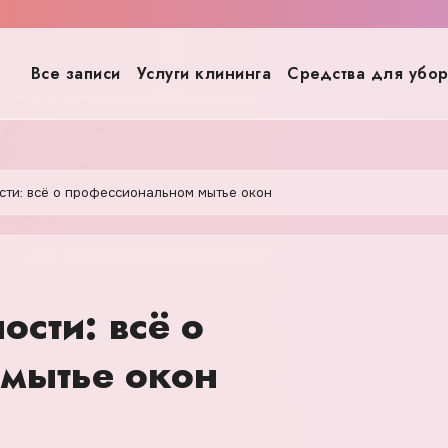
Все записи
Услуги клининга
Средства для убо
сти: всё о профессиональном мытье окон
ости: всё о
мытье окон