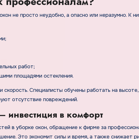
 к профессионалам?
окон не просто неудобно, а опасно или неразумно. К н
ми;
ельных работ;
шими площадями остекления.
 и скорость. Специалисты обучены работать на высоте,
руют отсутствие повреждений.
– инвестиция в комфорт
тей в уборке окон, обращение к фирме за профессион
ешение. Это экономит силы и время, а также снижает р