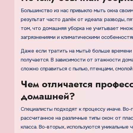
Большинство из нас привыкло мыть окна своим
результат часто далёк от идеала: разводы, п
том, что домашняя уборка не учитывает множ
загрязнениями и климатическими особенностя
Даже если тратить на мытьё больше времени 
получается. В зависимости от этажности до
сложно справиться с пылью, птенцами, смолой
Чем отличается профес
домашней?
Специалисты подходят к процессу иначе. Во-п
рассчитанное на различные типы окон: от пла
класса. Во-вторых, используются уникальные 