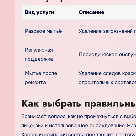
Вид услуги
Описание
Разовое мытьё
Удаление загрязнений 
Регулярная
Периодическое обслуж
поддержка
Мытьё после
Удаление следов краски
ремонта
строительных составо
Как выбрать правильн
Возникает вопрос: как не промахнуться с выб
лицензии и использованное оборудование. Наз
Хорошая компания всегда предложит тестовую