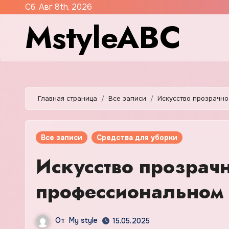
Перейти
Сб. Авг 8th, 2026
MstyleABC
к
содержимому
Главная страница
Все записи
Искусство прозрачно
Все записи
Средства для уборки
Искусство прозрачн
профессиональном 
От
My style
15.05.2025