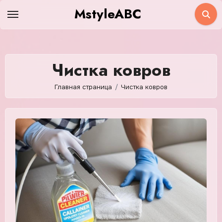
Перейти
MstyleABC
к
содержимому
Чистка ковров
Главная страница
Чистка ковров