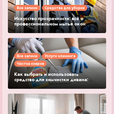
Все записи
Средства для уборки
Искусство прозрачности: всё о
профессиональном мытье окон
Все записи
Услуги клининга
Чистка ковров
Как выбрать и использовать
средство для химчистки дивана:
советы эксперта