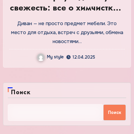
свежесть: все о химчистке с
выездом
Диван — не просто предмет мебели. Это
место для отдыха, встреч с друзьями, обмена
новостями…
My style
12.04.2025
Поиск
Поиск