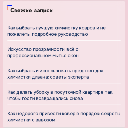
Свежие записи
Как выбрать лучшую химчистку ковров и не
пожалеть: подробное руководство
Искусство прозрачности: всё о
профессиональном мытье окон
Как выбрать и использовать средство для
химчистки дивана: советы эксперта
Как делать уборку в посуточной квартире так,
чтобы гости возвращались снова
Как недорого привести ковер в порядок: секреты
химчистки с вывозом