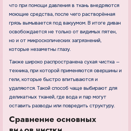
что при помощи давления в ткань внедряются
моющие средства, после чего растворённая
грязь вымывается под вакуумом. В итоге диван
освобождается не только от видимых пятен,
но и от микроскопических загрязнений,
которые незаметны глазу.
Также широко распространена сухая чистка —
техника, при которой применяются овершины и
гели, которые быстро впитываются и
удаляются. Такой способ чаще выбирают для
деликатных тканей, где вода и пар могут
оставить разводы или повредить структуру.
Сравнение основных
видов чистки