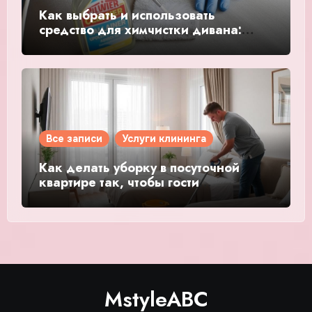
Как выбрать и использовать
средство для химчистки дивана:
советы эксперта
Все записи
Услуги клининга
Как делать уборку в посуточной
квартире так, чтобы гости
возвращались снова
MstyleABC